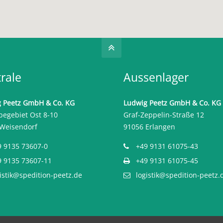
rale
Aussenlager
 Peetz GmbH & Co. KG
Ludwig Peetz GmbH & Co. KG
egebiet Ost 8-10
Graf-Zeppelin-Straße 12
Weisendorf
91056 Erlangen
9 9135 73607-0
+49 9131 61075-43
9 9135 73607-11
+49 9131 61075-45
istik@spedition-peetz.de
logistik@spedition-peetz.